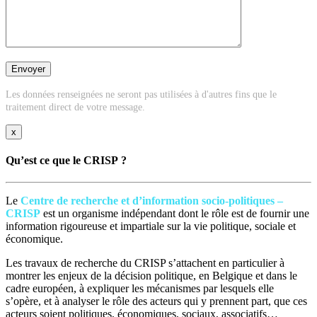
Les données renseignées ne seront pas utilisées à d'autres fins que le
traitement direct de votre message.
x
Qu’est ce que le CRISP ?
Le
Centre de recherche et d’information socio-politiques –
CRISP
est un organisme indépendant dont le rôle est de fournir une
information rigoureuse et impartiale sur la vie politique, sociale et
économique.
Les travaux de recherche du CRISP s’attachent en particulier à
montrer les enjeux de la décision politique, en Belgique et dans le
cadre européen, à expliquer les mécanismes par lesquels elle
s’opère, et à analyser le rôle des acteurs qui y prennent part, que ces
acteurs soient politiques, économiques, sociaux, associatifs…