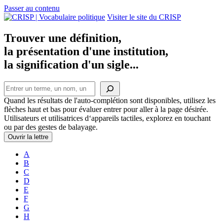
Passer au contenu
Navigation
Visiter le site du CRISP
principale
Trouver une définition,
la présentation d'une institution,
la signification d'un sigle...
Rechercher
Quand les résultats de l'auto-complétion sont disponibles, utilisez les
flèches haut et bas pour évaluer entrer pour aller à la page désirée.
Utilisateurs et utilisatrices d‘appareils tactiles, explorez en touchant
ou par des gestes de balayage.
Ouvrir la lettre
A
B
C
D
E
F
G
H