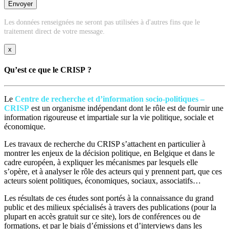
Les données renseignées ne seront pas utilisées à d'autres fins que le
traitement direct de votre message.
x
Qu’est ce que le CRISP ?
Le
Centre de recherche et d’information socio-politiques –
CRISP
est un organisme indépendant dont le rôle est de fournir une
information rigoureuse et impartiale sur la vie politique, sociale et
économique.
Les travaux de recherche du CRISP s’attachent en particulier à
montrer les enjeux de la décision politique, en Belgique et dans le
cadre européen, à expliquer les mécanismes par lesquels elle
s’opère, et à analyser le rôle des acteurs qui y prennent part, que ces
acteurs soient politiques, économiques, sociaux, associatifs…
Les résultats de ces études sont portés à la connaissance du grand
public et des milieux spécialisés à travers des publications (pour la
plupart en accès gratuit sur ce site), lors de conférences ou de
formations, et par le biais d’émissions et d’interviews dans les