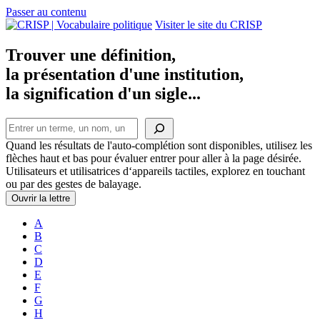
Passer au contenu
Navigation
Visiter le site du CRISP
principale
Trouver une définition,
la présentation d'une institution,
la signification d'un sigle...
Rechercher
Quand les résultats de l'auto-complétion sont disponibles, utilisez les
flèches haut et bas pour évaluer entrer pour aller à la page désirée.
Utilisateurs et utilisatrices d‘appareils tactiles, explorez en touchant
ou par des gestes de balayage.
Ouvrir la lettre
A
B
C
D
E
F
G
H