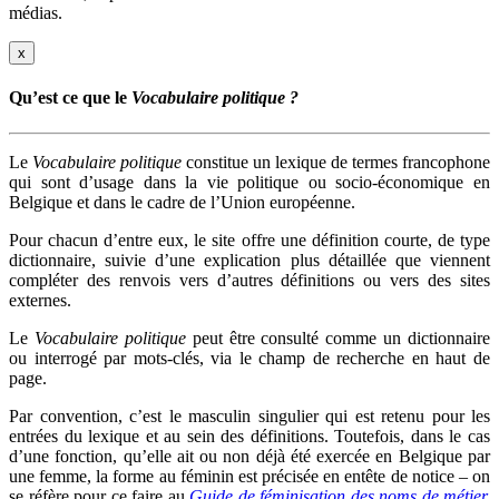
médias.
x
Qu’est ce que le
Vocabulaire politique ?
Le
Vocabulaire politique
constitue un lexique de termes francophone
qui sont d’usage dans la vie politique ou socio-économique en
Belgique et dans le cadre de l’Union européenne.
Pour chacun d’entre eux, le site offre une définition courte, de type
dictionnaire, suivie d’une explication plus détaillée que viennent
compléter des renvois vers d’autres définitions ou vers des sites
externes.
Le
Vocabulaire politique
peut être consulté comme un dictionnaire
ou interrogé par mots-clés, via le champ de recherche en haut de
page.
Par convention, c’est le masculin singulier qui est retenu pour les
entrées du lexique et au sein des définitions. Toutefois, dans le cas
d’une fonction, qu’elle ait ou non déjà été exercée en Belgique par
une femme, la forme au féminin est précisée en entête de notice – on
se réfère pour ce faire au
Guide de féminisation des noms de métier,