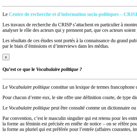
Le
Centre de recherche et d’information socio-politiques – CRIS
Les travaux de recherche du CRISP s’attachent en particulier à montrer
analyser le rôle des acteurs qui y prennent part, que ces acteurs soien
Les résultats de ces études sont portés à la connaissance du grand publi
par le biais d’émissions et d’interviews dans les médias.
x
Qu’est ce que le
Vocabulaire politique ?
Le
Vocabulaire politique
constitue un lexique de termes francophone q
Pour chacun d’entre eux, le site offre une définition courte, de type di
Le
Vocabulaire politique
peut être consulté comme un dictionnaire ou 
Par convention, c’est le masculin singulier qui est retenu pour les ent
la forme au féminin est précisée en entête de notice – on se réfère po
la forme au pluriel qui est préférée pour l’entrée (affaires courantes, 