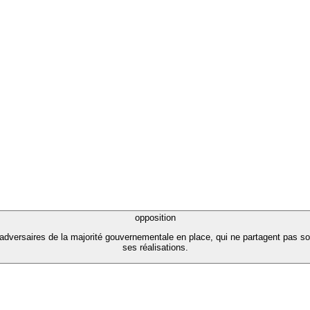
opposition
adversaires de la majorité gouvernementale en place, qui ne partagent pas son
ses réalisations.