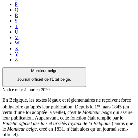
P
Q
R
S
T
U
V
W
X
Y
Z
Moniteur belge
Journal officiel de l’État belge.
Notice mise à jour en 2020
En Belgique, les textes légaux et réglementaires ne reçoivent force
er
obligatoire qu’après leur publication. Depuis le 1
mars 1845 (en
vertu d’une loi adoptée la veille), c’est le
Moniteur belge
qui assure
leur publication. Auparavant, cette fonction était remplie par le
Bulletin officiel des lois et arrêtés royaux de la Belgique
(tandis que
le
Moniteur belge
, créé en 1831, n’était alors qu’un journal semi-
officiel).