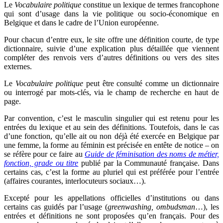
Le
Vocabulaire politique
constitue un lexique de termes francophone
qui sont d’usage dans la vie politique ou socio-économique en
Belgique et dans le cadre de l’Union européenne.
Pour chacun d’entre eux, le site offre une définition courte, de type
dictionnaire, suivie d’une explication plus détaillée que viennent
compléter des renvois vers d’autres définitions ou vers des sites
externes.
Le
Vocabulaire politique
peut être consulté comme un dictionnaire
ou interrogé par mots-clés, via le champ de recherche en haut de
page.
Par convention, c’est le masculin singulier qui est retenu pour les
entrées du lexique et au sein des définitions. Toutefois, dans le cas
d’une fonction, qu’elle ait ou non déjà été exercée en Belgique par
une femme, la forme au féminin est précisée en entête de notice – on
se réfère pour ce faire au
Guide de féminisation des noms de métier,
fonction, grade ou titre
publié par la Communauté française. Dans
certains cas, c’est la forme au pluriel qui est préférée pour l’entrée
(affaires courantes, interlocuteurs sociaux…).
Excepté pour les appellations officielles d’institutions ou dans
certains cas guidés par l’usage (
greenwashing, ombudsman
…), les
entrées et définitions ne sont proposées qu’en français. Pour des