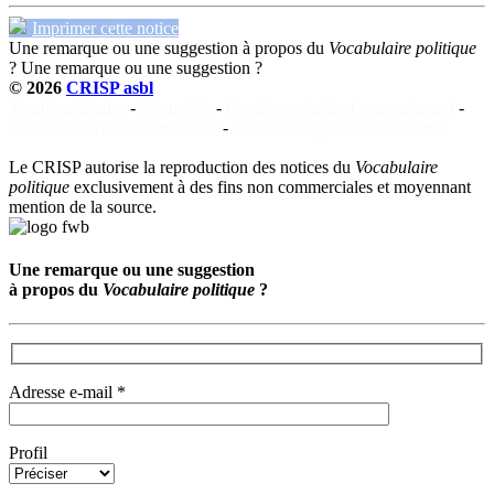
Imprimer cette notice
Une remarque ou une suggestion à propos du
Vocabulaire politique
?
Une remarque ou une suggestion ?
© 2026
CRISP asbl
Mentions légales
-
Vie privée
-
Cookies : charte et consentement
-
Conditions d'utilisation du site
-
Conditions générales de vente
Le CRISP autorise la reproduction des notices du
Vocabulaire
politique
exclusivement à des fins non commerciales et moyennant
mention de la source.
Une remarque ou une suggestion
à propos du
Vocabulaire politique
?
Adresse e-mail *
Profil