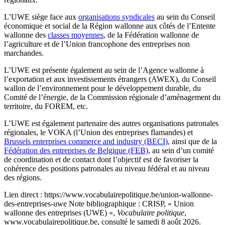
L’UWE siège face aux
organisations syndicales
au sein du Conseil
économique et social de la Région wallonne aux côtés de l’Entente
wallonne des
classes moyennes
, de la Fédération wallonne de
l’agriculture et de l’Union francophone des entreprises non
marchandes.
L’UWE est présente également au sein de l’Agence wallonne à
l’exportation et aux investissements étrangers (AWEX), du Conseil
wallon de l’environnement pour le développement durable, du
Comité de l’énergie, de la Commission régionale d’aménagement du
territoire, du FOREM, etc.
L’UWE est également partenaire des autres organisations patronales
régionales, le VOKA (l’Union des entreprises flamandes) et
Brussels enterprises commerce and industry (BECI)
, ainsi que de la
Fédération des entreprises de Belgique (FEB)
, au sein d’un comité
de coordination et de contact dont l’objectif est de favoriser la
cohérence des positions patronales au niveau fédéral et au niveau
des régions.
Lien direct :
https://www.vocabulairepolitique.be/union-wallonne-
des-entreprises-uwe
Note bibliographique :
CRISP, « Union
wallonne des entreprises (UWE) »,
Vocabulaire politique
,
www.vocabulairepolitique.be, consulté le samedi 8 août 2026.