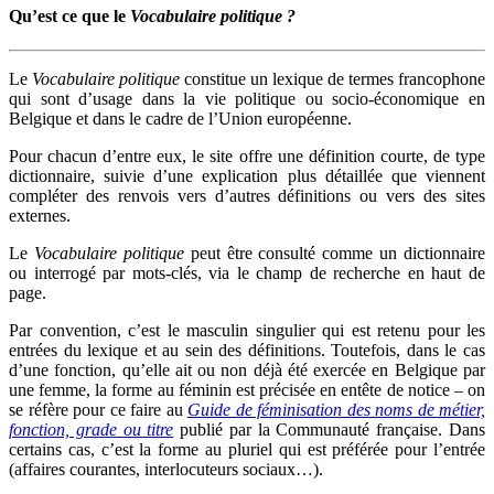
Qu’est ce que le
Vocabulaire politique ?
Le
Vocabulaire politique
constitue un lexique de termes francophone
qui sont d’usage dans la vie politique ou socio-économique en
Belgique et dans le cadre de l’Union européenne.
Pour chacun d’entre eux, le site offre une définition courte, de type
dictionnaire, suivie d’une explication plus détaillée que viennent
compléter des renvois vers d’autres définitions ou vers des sites
externes.
Le
Vocabulaire politique
peut être consulté comme un dictionnaire
ou interrogé par mots-clés, via le champ de recherche en haut de
page.
Par convention, c’est le masculin singulier qui est retenu pour les
entrées du lexique et au sein des définitions. Toutefois, dans le cas
d’une fonction, qu’elle ait ou non déjà été exercée en Belgique par
une femme, la forme au féminin est précisée en entête de notice – on
se réfère pour ce faire au
Guide de féminisation des noms de métier,
fonction, grade ou titre
publié par la Communauté française. Dans
certains cas, c’est la forme au pluriel qui est préférée pour l’entrée
(affaires courantes, interlocuteurs sociaux…).