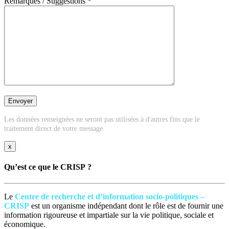
Remarques / Suggestions *
Les données renseignées ne seront pas utilisées à d'autres fins que le
traitement direct de votre message.
x
Qu’est ce que le CRISP ?
Le
Centre de recherche et d’information socio-politiques –
CRISP
est un organisme indépendant dont le rôle est de fournir une
information rigoureuse et impartiale sur la vie politique, sociale et
économique.