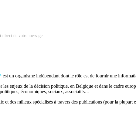
nt direct de votre message.
P
est un organisme indépendant dont le rôle est de fournir une informatio
 les enjeux de la décision politique, en Belgique et dans le cadre europé
t politiques, économiques, sociaux, associatifs…
c et des milieux spécialisés à travers des publications (pour la plupart e