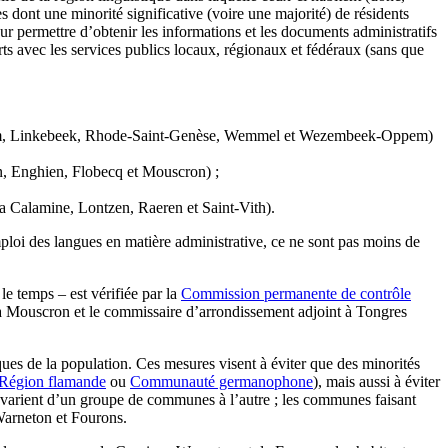
 dont une minorité significative (voire une majorité) de résidents
ur permettre d’obtenir les informations et les documents administratifs
orts avec les services publics locaux, régionaux et fédéraux (sans que
, Linkebeek, Rhode-Saint-Genèse, Wemmel et Wezembeek-Oppem)
on, Enghien, Flobecq et Mouscron) ;
 Calamine, Lontzen, Raeren et Saint-Vith).
ploi des langues en matière administrative, ce ne sont pas moins de
 le temps – est vérifiée par la
Commission permanente de contrôle
 Mouscron et le commissaire d’arrondissement adjoint à Tongres
ques de la population. Ces mesures visent à éviter que des minorités
Région flamande
ou
Communauté germanophone
), mais aussi à éviter
varient d’un groupe de communes à l’autre ; les communes faisant
-Warneton et Fourons.