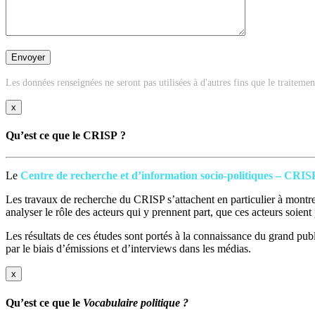
Les données renseignées ne seront pas utilisées à d'autres fins que le traiteme
x
Qu’est ce que le CRISP ?
Le
Centre de recherche et d’information socio-politiques – CRIS
Les travaux de recherche du CRISP s’attachent en particulier à montrer
analyser le rôle des acteurs qui y prennent part, que ces acteurs soien
Les résultats de ces études sont portés à la connaissance du grand publi
par le biais d’émissions et d’interviews dans les médias.
x
Qu’est ce que le
Vocabulaire politique ?