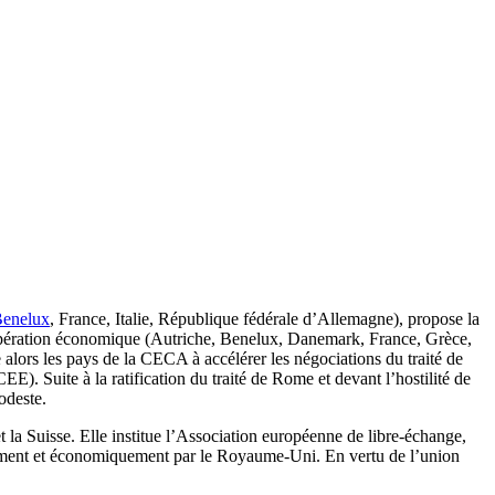
enelux
, France, Italie, République fédérale d’Allemagne), propose la
opération économique (Autriche, Benelux, Danemark, France, Grèce,
lors les pays de la CECA à accélérer les négociations du traité de
 Suite à la ratification du traité de Rome et devant l’hostilité de
odeste.
la Suisse. Elle institue l’Association européenne de libre-échange,
quement et économiquement par le Royaume-Uni. En vertu de l’union