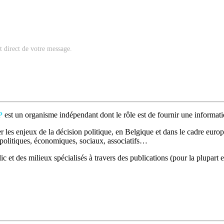
nt direct de votre message.
P
est un organisme indépendant dont le rôle est de fournir une informatio
 les enjeux de la décision politique, en Belgique et dans le cadre europé
t politiques, économiques, sociaux, associatifs…
c et des milieux spécialisés à travers des publications (pour la plupart e