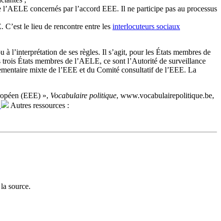
 l’AELE concernés par l’accord EEE. Il ne participe pas au processus
’est le lieu de rencontre entre les
interlocuteurs sociaux
à l’interprétation de ses règles. Il s’agit, pour les États membres de
es trois États membres de l’AELE, ce sont l’Autorité de surveillance
lementaire mixte de l’EEE et du Comité consultatif de l’EEE. La
ropéen (EEE) »,
Vocabulaire politique
, www.vocabulairepolitique.be,
)
Autres ressources :
la source.