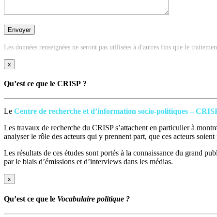
Les données renseignées ne seront pas utilisées à d'autres fins que le traiteme
x
Qu’est ce que le CRISP ?
Le
Centre de recherche et d’information socio-politiques – CRIS
Les travaux de recherche du CRISP s’attachent en particulier à montrer
analyser le rôle des acteurs qui y prennent part, que ces acteurs soien
Les résultats de ces études sont portés à la connaissance du grand publi
par le biais d’émissions et d’interviews dans les médias.
x
Qu’est ce que le
Vocabulaire politique ?