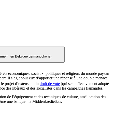
airement, en Belgique germanophone).
ntérêts économiques, sociaux, politiques et religieux du monde paysan
aert. Il s’agit pour eux d’apporter une réponse à une double menace.
, le projet d’extension du
droit de vote
(qui sera effectivement adopté
ence des libéraux et des socialistes dans les campagnes flamandes.
tion de l’équipement et des techniques de culture, amélioration des
 même une banque : la Middenkredietkas.