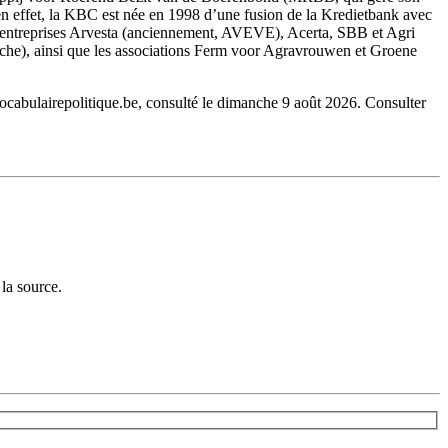
en effet, la KBC est née en 1998 d’une fusion de la Kredietbank avec
entreprises Arvesta (anciennement, AVEVE), Acerta, SBB et Agri
rche), ainsi que les associations Ferm voor Agravrouwen et Groene
cabulairepolitique.be, consulté le dimanche 9 août 2026.
Consulter
la source.