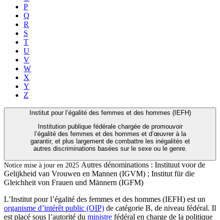
P
Q
R
S
T
U
V
W
X
Y
Z
Institut pour l’égalité des femmes et des hommes (IEFH)
Institution publique fédérale chargée de promouvoir
l’égalité des femmes et des hommes et d’œuvrer à la
garantir, et plus largement de combattre les inégalités et
autres discriminations basées sur le sexe ou le genre.
Autres dénominations :
Instituut voor de
Notice mise à jour en 2025
Gelijkheid van Vrouwen en Mannen (IGVM) ; Institut für die
Gleichheit von Frauen und Männern (IGFM)
L’Institut pour l’égalité des femmes et des hommes (IEFH) est un
organisme d’intérêt public (OIP)
de catégorie B, de niveau fédéral. Il
est placé sous l’autorité du
ministre
fédéral en charge de la politique