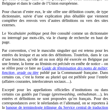
Belgique et dans le cadre de l’Union européenne.
Pour chacun d’entre eux, le site offre une définition courte, de type
dictionnaire, suivie d’une explication plus détaillée que viennent
compléter des renvois vers d’autres définitions ou vers des sites
externes.
Le
Vocabulaire politique
peut être consulté comme un dictionnaire
ou interrogé par mots-clés, via le champ de recherche en haut de
page.
Par convention, c’est le masculin singulier qui est retenu pour les
entrées du lexique et au sein des définitions. Toutefois, dans le cas
d’une fonction, qu’elle ait ou non déjà été exercée en Belgique par
une femme, la forme au féminin est précisée en entête de notice – on
se réfère pour ce faire au
Guide de féminisation des noms de métier,
fonction, grade ou titre
publié par la Communauté française. Dans
certains cas, c’est la forme au pluriel qui est préférée pour l’entrée
(affaires courantes, interlocuteurs sociaux…).
Excepté pour les appellations officielles d’institutions ou dans
certains cas guidés par l’usage (
greenwashing, ombudsman
…), les
entrées et définitions ne sont proposées qu’en français. Pour des
correspondances avec le néerlandais et l’allemand, on se reportera à
la
banque de terminologie trilingue du Service central de traduction