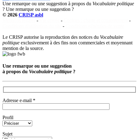
Une remarque ou une suggestion à propos du
Vocabulaire politique
?
Une remarque ou une suggestion ?
© 2026
CRISP asbl
Mentions légales
-
Vie privée
-
Cookies : charte et consentement
-
Conditions d'utilisation du site
-
Conditions générales de vente
Le CRISP autorise la reproduction des notices du
Vocabulaire
politique
exclusivement à des fins non commerciales et moyennant
mention de la source.
Une remarque ou une suggestion
à propos du
Vocabulaire politique
?
Adresse e-mail *
Profil
Sujet