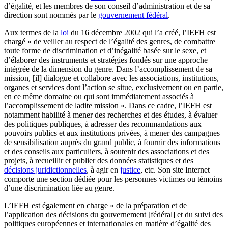
d’égalité, et les membres de son conseil d’administration et de sa
direction sont nommés par le
gouvernement fédéral
.
Aux termes de la
loi
du 16 décembre 2002 qui l’a créé, l’IEFH est
chargé « de veiller au respect de l’égalité des genres, de combattre
toute forme de discrimination et d’inégalité basée sur le sexe, et
d’élaborer des instruments et stratégies fondés sur une approche
intégrée de la dimension du genre. Dans l’accomplissement de sa
mission, [il] dialogue et collabore avec les associations, institutions,
organes et services dont l’action se situe, exclusivement ou en partie,
en ce même domaine ou qui sont immédiatement associés à
l’accomplissement de ladite mission ». Dans ce cadre, l’IEFH est
notamment habilité à mener des recherches et des études, à évaluer
des politiques publiques, à adresser des recommandations aux
pouvoirs publics et aux institutions privées, à mener des campagnes
de sensibilisation auprès du grand public, à fournir des informations
et des conseils aux particuliers, à soutenir des associations et des
projets, à recueillir et publier des données statistiques et des
décisions juridictionnelles
, à agir en
justice
, etc. Son site Internet
comporte une section dédiée pour les personnes victimes ou témoins
d’une discrimination liée au genre.
L’IEFH est également en charge « de la préparation et de
l’application des décisions du gouvernement [fédéral] et du suivi des
politiques européennes et internationales en matière d’égalité des