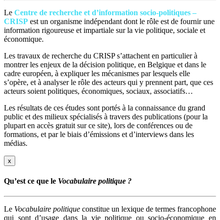
Le
Centre de recherche et d’information socio-politiques –
CRISP
est un organisme indépendant dont le rôle est de fournir une
information rigoureuse et impartiale sur la vie politique, sociale et
économique.
Les travaux de recherche du CRISP s’attachent en particulier à
montrer les enjeux de la décision politique, en Belgique et dans le
cadre européen, à expliquer les mécanismes par lesquels elle
s’opère, et à analyser le rôle des acteurs qui y prennent part, que ces
acteurs soient politiques, économiques, sociaux, associatifs…
Les résultats de ces études sont portés à la connaissance du grand
public et des milieux spécialisés à travers des publications (pour la
plupart en accès gratuit sur ce site), lors de conférences ou de
formations, et par le biais d’émissions et d’interviews dans les
médias.
x
Qu’est ce que le
Vocabulaire politique ?
Le
Vocabulaire politique
constitue un lexique de termes francophone
qui sont d’usage dans la vie politique ou socio-économique en