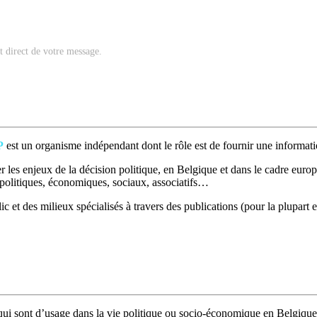
nt direct de votre message.
P
est un organisme indépendant dont le rôle est de fournir une informatio
 les enjeux de la décision politique, en Belgique et dans le cadre europé
t politiques, économiques, sociaux, associatifs…
c et des milieux spécialisés à travers des publications (pour la plupart e
ui sont d’usage dans la vie politique ou socio-économique en Belgique