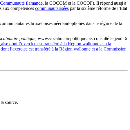
Communauté flamande
, la COCOM et la COCOF). Il répond aussi à
liés aux compétences
communautarisées
par la sixième réforme de l’État
ocommunautaires bruxelloises néerlandophones dans le régime de la
ocabulaire politique
, www.vocabulairepolitique.be, consulté le jeudi 6
ise dont l’exercice est transféré à la Région wallonne et à la
dont l’exercice est transféré à la Région wallonne et à la Commission
la source.