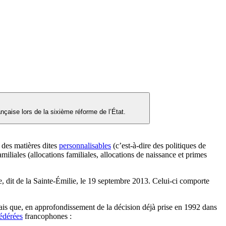
çaise lors de la sixième réforme de l’État.
des matières dites
personnalisables
(c’est-à-dire des politiques de
familiales (allocations familiales, allocations de naissance et primes
, dit de la Sainte-Émilie, le 19 septembre 2013. Celui-ci comporte
s que, en approfondissement de la décision déjà prise en 1992 dans
fédérées
francophones :