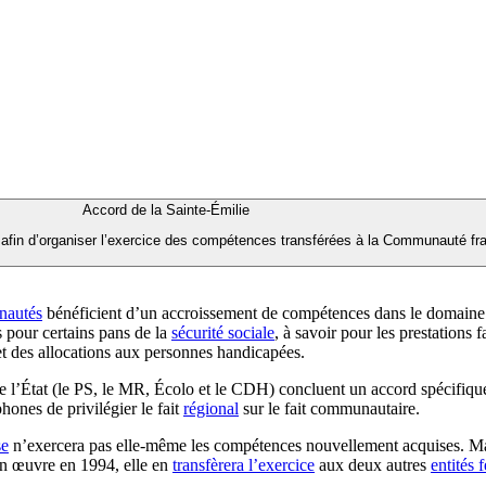
Accord de la Sainte-Émilie
 afin d’organiser l’exercice des compétences transférées à la Communauté fran
autés
bénéficient d’un accroissement de compétences dans le domaine 
s pour certains pans de la
sécurité sociale
, à savoir pour les prestations 
 et des allocations aux personnes handicapées.
e l’État (le PS, le MR, Écolo et le CDH) concluent un accord spécifique
hones de privilégier le fait
régional
sur le fait communautaire.
se
n’exercera pas elle-même les compétences nouvellement acquises. Mai
n œuvre en 1994, elle en
transfèrera l’exercice
aux deux autres
entités 