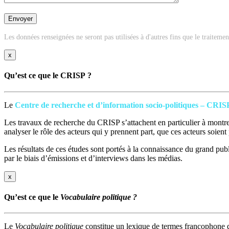
Les données renseignées ne seront pas utilisées à d'autres fins que le traiteme
x
Qu’est ce que le CRISP ?
Le
Centre de recherche et d’information socio-politiques – CRIS
Les travaux de recherche du CRISP s’attachent en particulier à montrer
analyser le rôle des acteurs qui y prennent part, que ces acteurs soien
Les résultats de ces études sont portés à la connaissance du grand publi
par le biais d’émissions et d’interviews dans les médias.
x
Qu’est ce que le
Vocabulaire politique ?
Le
Vocabulaire politique
constitue un lexique de termes francophone q