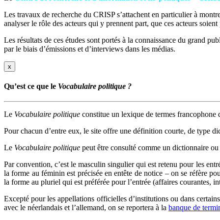
Les travaux de recherche du CRISP s’attachent en particulier à montrer
analyser le rôle des acteurs qui y prennent part, que ces acteurs soien
Les résultats de ces études sont portés à la connaissance du grand publi
par le biais d’émissions et d’interviews dans les médias.
x
Qu’est ce que le
Vocabulaire politique ?
Le
Vocabulaire politique
constitue un lexique de termes francophone q
Pour chacun d’entre eux, le site offre une définition courte, de type di
Le
Vocabulaire politique
peut être consulté comme un dictionnaire ou 
Par convention, c’est le masculin singulier qui est retenu pour les ent
la forme au féminin est précisée en entête de notice – on se réfère po
la forme au pluriel qui est préférée pour l’entrée (affaires courantes, 
Excepté pour les appellations officielles d’institutions ou dans certain
avec le néerlandais et l’allemand, on se reportera à la
banque de termin