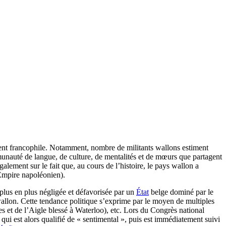
ent francophile. Notamment, nombre de militants wallons estiment
mmunauté de langue, de culture, de mentalités et de mœurs que partagent
galement sur le fait que, au cours de l’histoire, le pays wallon a
’Empire napoléonien).
 plus en plus négligée et défavorisée par un
État
belge dominé par le
wallon. Cette tendance politique s’exprime par le moyen de multiples
 et de l’Aigle blessé à Waterloo), etc. Lors du Congrès national
qui est alors qualifié de « sentimental », puis est immédiatement suivi