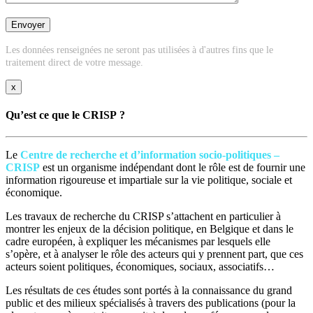
Les données renseignées ne seront pas utilisées à d'autres fins que le
traitement direct de votre message.
x
Qu’est ce que le CRISP ?
Le
Centre de recherche et d’information socio-politiques –
CRISP
est un organisme indépendant dont le rôle est de fournir une
information rigoureuse et impartiale sur la vie politique, sociale et
économique.
Les travaux de recherche du CRISP s’attachent en particulier à
montrer les enjeux de la décision politique, en Belgique et dans le
cadre européen, à expliquer les mécanismes par lesquels elle
s’opère, et à analyser le rôle des acteurs qui y prennent part, que ces
acteurs soient politiques, économiques, sociaux, associatifs…
Les résultats de ces études sont portés à la connaissance du grand
public et des milieux spécialisés à travers des publications (pour la