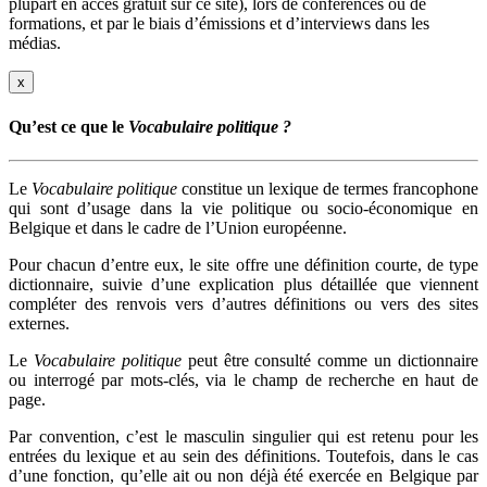
plupart en accès gratuit sur ce site), lors de conférences ou de
formations, et par le biais d’émissions et d’interviews dans les
médias.
x
Qu’est ce que le
Vocabulaire politique ?
Le
Vocabulaire politique
constitue un lexique de termes francophone
qui sont d’usage dans la vie politique ou socio-économique en
Belgique et dans le cadre de l’Union européenne.
Pour chacun d’entre eux, le site offre une définition courte, de type
dictionnaire, suivie d’une explication plus détaillée que viennent
compléter des renvois vers d’autres définitions ou vers des sites
externes.
Le
Vocabulaire politique
peut être consulté comme un dictionnaire
ou interrogé par mots-clés, via le champ de recherche en haut de
page.
Par convention, c’est le masculin singulier qui est retenu pour les
entrées du lexique et au sein des définitions. Toutefois, dans le cas
d’une fonction, qu’elle ait ou non déjà été exercée en Belgique par