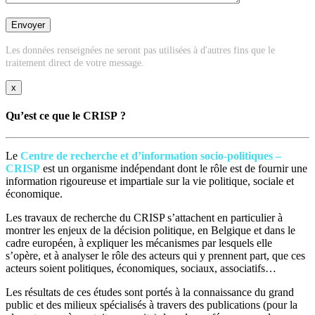
Les données renseignées ne seront pas utilisées à d'autres fins que le
traitement direct de votre message.
x
Qu’est ce que le CRISP ?
Le
Centre de recherche et d’information socio-politiques –
CRISP
est un organisme indépendant dont le rôle est de fournir une
information rigoureuse et impartiale sur la vie politique, sociale et
économique.
Les travaux de recherche du CRISP s’attachent en particulier à
montrer les enjeux de la décision politique, en Belgique et dans le
cadre européen, à expliquer les mécanismes par lesquels elle
s’opère, et à analyser le rôle des acteurs qui y prennent part, que ces
acteurs soient politiques, économiques, sociaux, associatifs…
Les résultats de ces études sont portés à la connaissance du grand
public et des milieux spécialisés à travers des publications (pour la