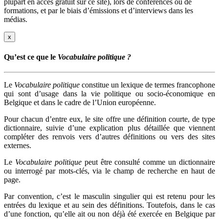
plupart en accès gratuit sur ce site), lors de conférences ou de
formations, et par le biais d’émissions et d’interviews dans les
médias.
x
Qu’est ce que le
Vocabulaire politique ?
Le
Vocabulaire politique
constitue un lexique de termes francophone
qui sont d’usage dans la vie politique ou socio-économique en
Belgique et dans le cadre de l’Union européenne.
Pour chacun d’entre eux, le site offre une définition courte, de type
dictionnaire, suivie d’une explication plus détaillée que viennent
compléter des renvois vers d’autres définitions ou vers des sites
externes.
Le
Vocabulaire politique
peut être consulté comme un dictionnaire
ou interrogé par mots-clés, via le champ de recherche en haut de
page.
Par convention, c’est le masculin singulier qui est retenu pour les
entrées du lexique et au sein des définitions. Toutefois, dans le cas
d’une fonction, qu’elle ait ou non déjà été exercée en Belgique par