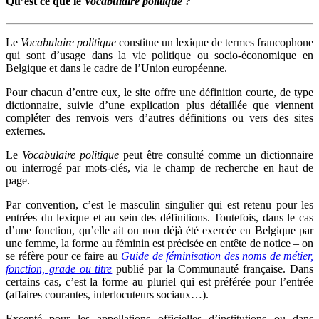
Qu’est ce que le
Vocabulaire politique ?
Le
Vocabulaire politique
constitue un lexique de termes francophone
qui sont d’usage dans la vie politique ou socio-économique en
Belgique et dans le cadre de l’Union européenne.
Pour chacun d’entre eux, le site offre une définition courte, de type
dictionnaire, suivie d’une explication plus détaillée que viennent
compléter des renvois vers d’autres définitions ou vers des sites
externes.
Le
Vocabulaire politique
peut être consulté comme un dictionnaire
ou interrogé par mots-clés, via le champ de recherche en haut de
page.
Par convention, c’est le masculin singulier qui est retenu pour les
entrées du lexique et au sein des définitions. Toutefois, dans le cas
d’une fonction, qu’elle ait ou non déjà été exercée en Belgique par
une femme, la forme au féminin est précisée en entête de notice – on
se réfère pour ce faire au
Guide de féminisation des noms de métier,
fonction, grade ou titre
publié par la Communauté française. Dans
certains cas, c’est la forme au pluriel qui est préférée pour l’entrée
(affaires courantes, interlocuteurs sociaux…).
Excepté pour les appellations officielles d’institutions ou dans