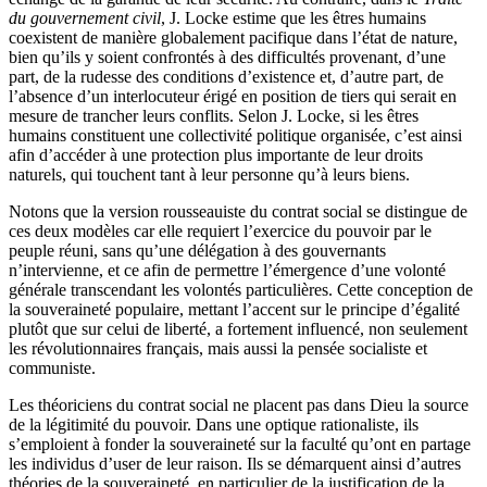
du gouvernement civil
, J. Locke estime que les êtres humains
coexistent de manière globalement pacifique dans l’état de nature,
bien qu’ils y soient confrontés à des difficultés provenant, d’une
part, de la rudesse des conditions d’existence et, d’autre part, de
l’absence d’un interlocuteur érigé en position de tiers qui serait en
mesure de trancher leurs conflits. Selon J. Locke, si les êtres
humains constituent une collectivité politique organisée, c’est ainsi
afin d’accéder à une protection plus importante de leur droits
naturels, qui touchent tant à leur personne qu’à leurs biens.
Notons que la version rousseauiste du contrat social se distingue de
ces deux modèles car elle requiert l’exercice du pouvoir par le
peuple réuni, sans qu’une délégation à des gouvernants
n’intervienne, et ce afin de permettre l’émergence d’une volonté
générale transcendant les volontés particulières. Cette conception de
la souveraineté populaire, mettant l’accent sur le principe d’égalité
plutôt que sur celui de liberté, a fortement influencé, non seulement
les révolutionnaires français, mais aussi la pensée socialiste et
communiste.
Les théoriciens du contrat social ne placent pas dans Dieu la source
de la légitimité du pouvoir. Dans une optique rationaliste, ils
s’emploient à fonder la souveraineté sur la faculté qu’ont en partage
les individus d’user de leur raison. Ils se démarquent ainsi d’autres
théories de la souveraineté, en particulier de la justification de la