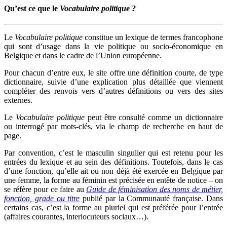
Qu’est ce que le
Vocabulaire politique ?
Le
Vocabulaire politique
constitue un lexique de termes francophone
qui sont d’usage dans la vie politique ou socio-économique en
Belgique et dans le cadre de l’Union européenne.
Pour chacun d’entre eux, le site offre une définition courte, de type
dictionnaire, suivie d’une explication plus détaillée que viennent
compléter des renvois vers d’autres définitions ou vers des sites
externes.
Le
Vocabulaire politique
peut être consulté comme un dictionnaire
ou interrogé par mots-clés, via le champ de recherche en haut de
page.
Par convention, c’est le masculin singulier qui est retenu pour les
entrées du lexique et au sein des définitions. Toutefois, dans le cas
d’une fonction, qu’elle ait ou non déjà été exercée en Belgique par
une femme, la forme au féminin est précisée en entête de notice – on
se réfère pour ce faire au
Guide de féminisation des noms de métier,
fonction, grade ou titre
publié par la Communauté française. Dans
certains cas, c’est la forme au pluriel qui est préférée pour l’entrée
(affaires courantes, interlocuteurs sociaux…).