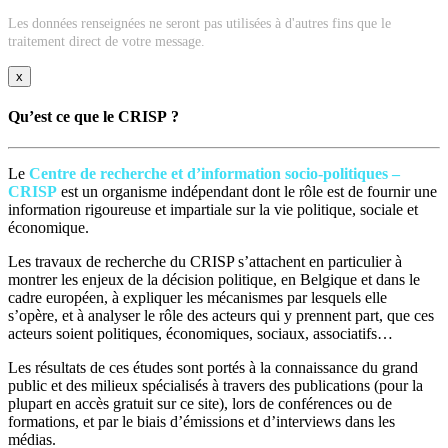
Les données renseignées ne seront pas utilisées à d'autres fins que le
traitement direct de votre message.
x
Qu’est ce que le CRISP ?
Le
Centre de recherche et d’information socio-politiques –
CRISP
est un organisme indépendant dont le rôle est de fournir une
information rigoureuse et impartiale sur la vie politique, sociale et
économique.
Les travaux de recherche du CRISP s’attachent en particulier à
montrer les enjeux de la décision politique, en Belgique et dans le
cadre européen, à expliquer les mécanismes par lesquels elle
s’opère, et à analyser le rôle des acteurs qui y prennent part, que ces
acteurs soient politiques, économiques, sociaux, associatifs…
Les résultats de ces études sont portés à la connaissance du grand
public et des milieux spécialisés à travers des publications (pour la
plupart en accès gratuit sur ce site), lors de conférences ou de
formations, et par le biais d’émissions et d’interviews dans les
médias.