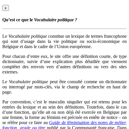
x
Qu’est ce que le
Vocabulaire politique ?
Le
Vocabulaire politique
constitue un lexique de termes francophone
qui sont d’usage dans la vie politique ou socio-économique en
Belgique et dans le cadre de l’Union européenne.
Pour chacun d’entre eux, le site offre une définition courte, de type
dictionnaire, suivie d’une explication plus détaillée que viennent
compléter des renvois vers d’autres définitions ou vers des sites
externes.
Le
Vocabulaire politique
peut être consulté comme un dictionnaire
ou interrogé par mots-clés, via le champ de recherche en haut de
page.
Par convention, c’est le masculin singulier qui est retenu pour les
entrées du lexique et au sein des définitions. Toutefois, dans le cas
d’une fonction, qu’elle ait ou non déjà été exercée en Belgique par
une femme, la forme au féminin est précisée en entête de notice – on
se réfère pour ce faire au
Guide de féminisation des noms de métier,
fonction, grade ou titre
publié par la Communauté française. Dans