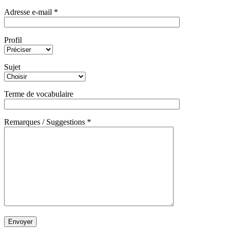
Adresse e-mail *
Profil
Sujet
Terme de vocabulaire
Remarques / Suggestions *