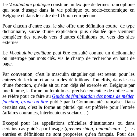
Le
Vocabulaire politique
constitue un lexique de termes francophone
qui sont d’usage dans la vie politique ou socio-économique en
Belgique et dans le cadre de l’Union européenne.
Pour chacun d’entre eux, le site offre une définition courte, de type
dictionnaire, suivie d’une explication plus détaillée que viennent
compléter des renvois vers d’autres définitions ou vers des sites
externes.
Le
Vocabulaire politique
peut être consulté comme un dictionnaire
ou interrogé par mots-clés, via le champ de recherche en haut de
page.
Par convention, c’est le masculin singulier qui est retenu pour les
entrées du lexique et au sein des définitions. Toutefois, dans le cas
d’une fonction, qu’elle ait ou non déjà été exercée en Belgique par
une femme, la forme au féminin est précisée en entête de notice – on
se réfère pour ce faire au
Guide de féminisation des noms de métier,
fonction, grade ou titre
publié par la Communauté française. Dans
certains cas, c’est la forme au pluriel qui est préférée pour l’entrée
(affaires courantes, interlocuteurs sociaux…).
Excepté pour les appellations officielles d’institutions ou dans
certains cas guidés par l’usage (
greenwashing, ombudsman
…), les
entrées et définitions ne sont proposées qu’en français. Pour des