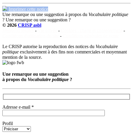
Imprimer cette notice
Une remarque ou une suggestion à propos du
Vocabulaire politique
?
Une remarque ou une suggestion ?
© 2026
CRISP asbl
Mentions légales
-
Vie privée
-
Cookies : charte et consentement
-
Conditions d'utilisation du site
-
Conditions générales de vente
Le CRISP autorise la reproduction des notices du
Vocabulaire
politique
exclusivement à des fins non commerciales et moyennant
mention de la source.
Une remarque ou une suggestion
à propos du
Vocabulaire politique
?
Adresse e-mail *
Profil