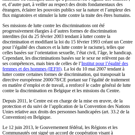
et, d’autre part, à veiller au respect des droits fondamentaux des
étrangers, éclairer les pouvoirs publics sur la nature et l’ampleur des
flux migratoires et stimuler la lutte contre la traite des êtres humains.
Ses missions de lutte contre les discriminations ont été
progressivement élargies à d’autres formes de discrimination
interdites (loi du 25 février 2003 tendant à lutter contre la
discrimination et modifiant la loi du 15 février 1993 créant un Centre
pour l’égalité des chances et la lutte contre le racisme), telles que
celles basées sur l’orientation sexuelle, l’état civil, l’âge, le handicap.
Cependant, les discriminations basées sur le sexe ne relèvent pas de
ses compétences, mais bien de celles de l’
Institut pour l’égalité des
femmes et des hommes (IEFH)
. La loi du 10 mai 2007 tendant à
lutter contre certaines formes de discrimination, qui transposait la
directive européenne 2000/78/CE portant sur l’égalité de traitement
en matière d’emploi et de travail, a renforcé le cadre général de lutte
contre la discrimination en Belgique et les missions du Centre.
Depuis 2011, le Centre est en charge de la mise en œuvre, de la
protection et du suivi de l’application de la Convention des Nations
Unies relative aux droits des personnes handicapées (art. 33.2 de la
Convention) en Belgique.
Le 12 juin 2013, le Gouvernement fédéral, les Régions et les
Communautés ont signé un accord de coopération visant à