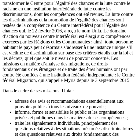
transformer le Centre pour l’égalité des chances et la lutte contre le
racisme en une institution interfédérale de lutte contre les
discriminations, dont les compétences ont été revues. La lutte contre
les discriminations et la promotion de l’égalité des chances sont
restées de la compétence du Centre interfédéral pour l’égalité des
chances qui, le 22 février 2016, a reçu le nom Unia. Le domaine
d’action du nouveau centre interfédéral est élargi aux compétences
exercées par les Régions et les Communautés : ainsi, toute personne
habitant le pays peut désormais s’adresser à une instance unique s’il
est victime de discrimination sur base des critères établis par la loi et
les décrets, quel que soit le niveau de pouvoir concerné. Les
missions en matière d’analyse des migrations, de droits
fondamentaux des étrangers et de traite des êtres humains ont par
contre été confiées à une institution fédérale indépendante : le Centre
fédéral Migration, qui s’appelle Myria depuis le 3 septembre 2015.
Dans le cadre de ses missions, Unia :
adresse des avis et recommandations essentiellement aux
pouvoirs publics à tous les niveaux de pouvoir ;
informe, forme et sensibilise le public et les organisations
privées et publiques dans les matières de ses compétences ;
traite les signalements individuels, principalement des
questions relatives à des situations présumées discriminatoires
et des questions relatives aux droits fondamentaux des