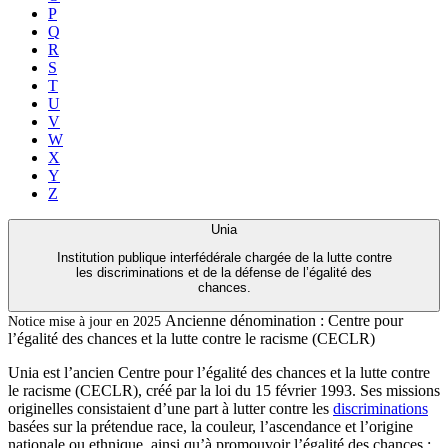
P
Q
R
S
T
U
V
W
X
Y
Z
Unia
Institution publique interfédérale chargée de la lutte contre
les discriminations et de la défense de l’égalité des
chances.
Ancienne dénomination :
Centre pour
Notice mise à jour en 2025
l’égalité des chances et la lutte contre le racisme (CECLR)
Unia est l’ancien Centre pour l’égalité des chances et la lutte contre
le racisme (CECLR), créé par la loi du 15 février 1993. Ses missions
originelles consistaient d’une part à lutter contre les
discriminations
basées sur la prétendue race, la couleur, l’ascendance et l’origine
nationale ou ethnique, ainsi qu’à promouvoir l’égalité des chances ;