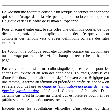
Le
Vocabulaire politique
constitue un lexique de termes francophone
qui sont d’usage dans la vie politique ou socio-économique en
Belgique et dans le cadre de l’Union européenne.
Pour chacun d’entre eux, le site offre une définition courte, de type
dictionnaire, suivie d’une explication plus détaillée que viennent
compléter des renvois vers d’autres définitions ou vers des sites
externes.
Le
Vocabulaire politique
peut être consulté comme un dictionnaire
ou interrogé par mots-clés, via le champ de recherche en haut de
page.
Par convention, c’est le masculin singulier qui est retenu pour les
entrées du lexique et au sein des définitions. Toutefois, dans le cas
d’une fonction, qu’elle ait ou non déjà été exercée en Belgique par
une femme, la forme au féminin est précisée en entête de notice – on
se réfère pour ce faire au
Guide de féminisation des noms de métier,
fonction, grade ou titre
publié par la Communauté française. Dans
certains cas, c’est la forme au pluriel qui est préférée pour l’entrée
(affaires courantes, interlocuteurs sociaux…).
Excepté pour les appellations officielles d’institutions ou dans