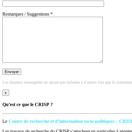
Remarques / Suggestions *
Les données renseignées ne seront pas utilisées à d'autres fins que le traiteme
x
Qu’est ce que le CRISP ?
Le
Centre de recherche et d’information socio-politiques – CRIS
Les travaux de recherche du CRISP s’attachent en particulier à montrer