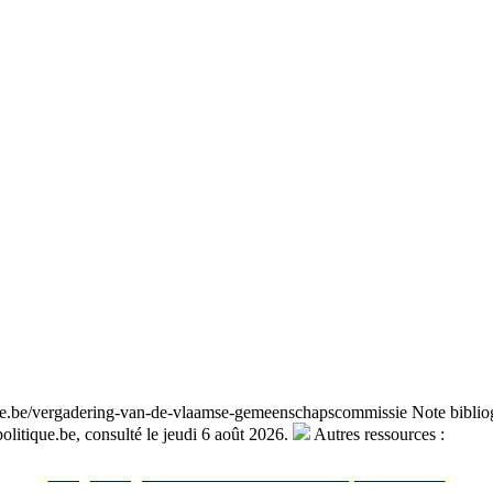
que.be/vergadering-van-de-vlaamse-gemeenschapscommissie
Note biblio
litique.be, consulté le jeudi 6 août 2026.
Autres ressources :
Voir sur le site du CRISP
"Vergadering van de Vlaamse Gemeenschapscommissie"