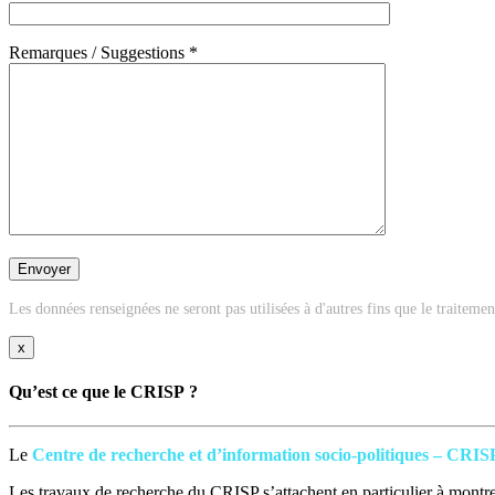
Remarques / Suggestions *
Les données renseignées ne seront pas utilisées à d'autres fins que le traiteme
x
Qu’est ce que le CRISP ?
Le
Centre de recherche et d’information socio-politiques – CRIS
Les travaux de recherche du CRISP s’attachent en particulier à montrer