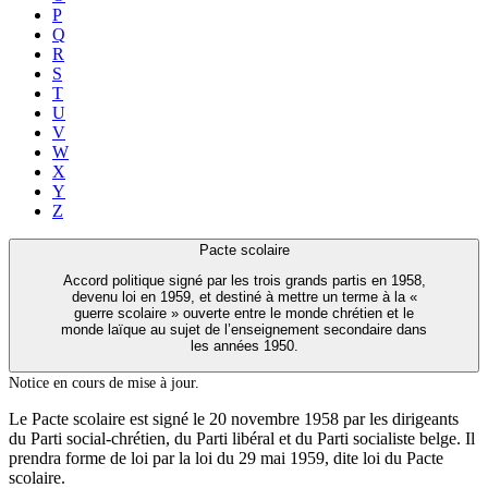
P
Q
R
S
T
U
V
W
X
Y
Z
Pacte scolaire
Accord politique signé par les trois grands partis en 1958,
devenu loi en 1959, et destiné à mettre un terme à la «
guerre scolaire » ouverte entre le monde chrétien et le
monde laïque au sujet de l’enseignement secondaire dans
les années 1950.
Notice en cours de mise à jour.
Le Pacte scolaire est signé le 20 novembre 1958 par les dirigeants
du Parti social-chrétien, du Parti libéral et du Parti socialiste belge. Il
prendra forme de loi par la loi du 29 mai 1959, dite loi du Pacte
scolaire.