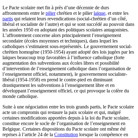
Le Pacte scolaire met fin à près d’une décennie de durs
affrontements entre le
pilier
chrétien et le pilier
laïque
, et entre les
partis
qui relaient leurs revendications (social-chrétien d’un côté,
libéral et socialiste de l’autre) et qui se sont succédé au pouvoir dans
les années 1950 en adoptant des politiques scolaires antagonistes.
L’affrontement concerne alors principalement l’enseignement
secondaire (écoles moyennes et techniques), dans lequel les
catholiques s’estimaient sous-représentés. Le gouvernement social-
chrétien homogène (1950-1954) ayant adopté des lois jugées par les
laïques beaucoup trop favorables à l’influence catholique (forte
augmentation des subventions aux écoles libres et possibilité
d’intervention de l’enseignement catholique dans l’organisation de
l’enseignement officiel, notamment), le gouvernement socialiste-
libéral (1954-1958) en prend le contre-pied en diminuant
drastiquement les subventions à l’enseignement libre et en
développant l’enseignement officiel, ce qui provoque la colère du
monde catholique.
Suite à une négociation entre les trois grands partis, le Pacte scolaire
acte un compromis qui restaure la paix scolaire et qui, malgré
certaines modifications apportées depuis à la loi du Pacte scolaire,
constitue encore le socle de l’organisation de l’enseignement en
Belgique. Certaines dispositions du Pacte scolaire ont même été
reprises à l’article 24 de la
Constitution
lorsque la compétence en