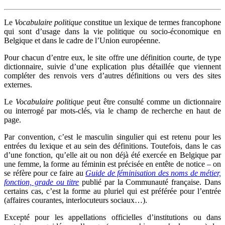
Le
Vocabulaire politique
constitue un lexique de termes francophone
qui sont d’usage dans la vie politique ou socio-économique en
Belgique et dans le cadre de l’Union européenne.
Pour chacun d’entre eux, le site offre une définition courte, de type
dictionnaire, suivie d’une explication plus détaillée que viennent
compléter des renvois vers d’autres définitions ou vers des sites
externes.
Le
Vocabulaire politique
peut être consulté comme un dictionnaire
ou interrogé par mots-clés, via le champ de recherche en haut de
page.
Par convention, c’est le masculin singulier qui est retenu pour les
entrées du lexique et au sein des définitions. Toutefois, dans le cas
d’une fonction, qu’elle ait ou non déjà été exercée en Belgique par
une femme, la forme au féminin est précisée en entête de notice – on
se réfère pour ce faire au
Guide de féminisation des noms de métier,
fonction, grade ou titre
publié par la Communauté française. Dans
certains cas, c’est la forme au pluriel qui est préférée pour l’entrée
(affaires courantes, interlocuteurs sociaux…).
Excepté pour les appellations officielles d’institutions ou dans