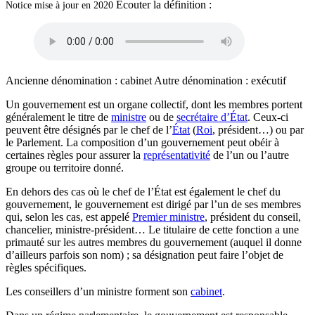
Écouter la définition :
Notice mise à jour en 2020
Ancienne dénomination :
cabinet
Autre dénomination :
exécutif
Un gouvernement est un organe collectif, dont les membres portent
généralement le titre de
ministre
ou de
secrétaire d’État
. Ceux-ci
peuvent être désignés par le chef de l’
État
(
Roi
, président…) ou par
le Parlement. La composition d’un gouvernement peut obéir à
certaines règles pour assurer la
représentativité
de l’un ou l’autre
groupe ou territoire donné.
En dehors des cas où le chef de l’État est également le chef du
gouvernement, le gouvernement est dirigé par l’un de ses membres
qui, selon les cas, est appelé
Premier ministre
, président du conseil,
chancelier, ministre-président… Le titulaire de cette fonction a une
primauté sur les autres membres du gouvernement (auquel il donne
d’ailleurs parfois son nom) ; sa désignation peut faire l’objet de
règles spécifiques.
Les conseillers d’un ministre forment son
cabinet
.