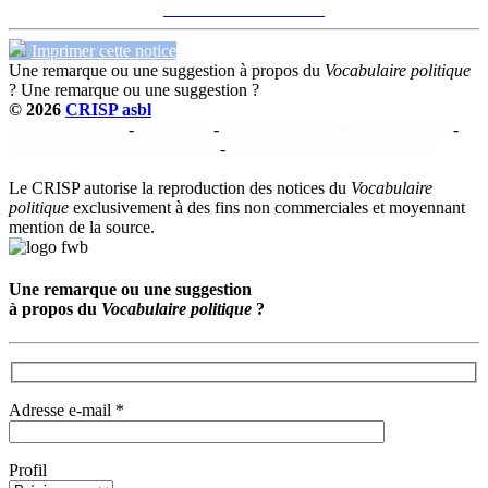
"vice-Premier ministre"
Imprimer cette notice
Une remarque ou une suggestion à propos du
Vocabulaire politique
?
Une remarque ou une suggestion ?
© 2026
CRISP asbl
Mentions légales
-
Vie privée
-
Cookies : charte et consentement
-
Conditions d'utilisation du site
-
Conditions générales de vente
Le CRISP autorise la reproduction des notices du
Vocabulaire
politique
exclusivement à des fins non commerciales et moyennant
mention de la source.
Une remarque ou une suggestion
à propos du
Vocabulaire politique
?
Adresse e-mail *
Profil