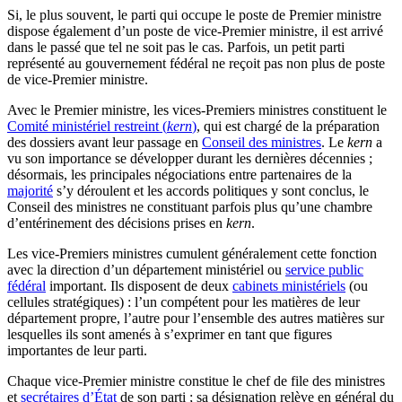
Si, le plus souvent, le parti qui occupe le poste de Premier ministre
dispose également d’un poste de vice-Premier ministre, il est arrivé
dans le passé que tel ne soit pas le cas. Parfois, un petit parti
représenté au gouvernement fédéral ne reçoit pas non plus de poste
de vice-Premier ministre.
Avec le Premier ministre, les vices-Premiers ministres constituent le
Comité ministériel restreint (
kern
)
, qui est chargé de la préparation
des dossiers avant leur passage en
Conseil des ministres
. Le
kern
a
vu son importance se développer durant les dernières décennies ;
désormais, les principales négociations entre partenaires de la
majorité
s’y déroulent et les accords politiques y sont conclus, le
Conseil des ministres ne constituant parfois plus qu’une chambre
d’entérinement des décisions prises en
kern
.
Les vice-Premiers ministres cumulent généralement cette fonction
avec la direction d’un département ministériel ou
service public
fédéral
important. Ils disposent de deux
cabinets ministériels
(ou
cellules stratégiques) : l’un compétent pour les matières de leur
département propre, l’autre pour l’ensemble des autres matières sur
lesquelles ils sont amenés à s’exprimer en tant que figures
importantes de leur parti.
Chaque vice-Premier ministre constitue le chef de file des ministres
et
secrétaires d’État
de son parti ; sa désignation relève en général du