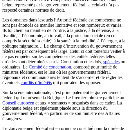
belge, représenté par le gouvernement fédéral, si celui-ci n’a pas
respecté certaines normes de droit.
Les domaines dans lesquels l’Autorité fédérale est compétente ne
sont pas énoncés de manière limitative et sont nombreux et variés.
Ils touchent au maintien de l’ordre, à la justice, à la défense, à la
fiscalité, à l’économie, au travail, à la protection sociale (en ce
compris la sécurité sociale), à la santé, à la mobilité, à l’énergie, à la
politique migratoire… Le champ d’intervention du gouvernement
fédéral est par conséquent très large. Celui-ci doit toutefois veiller à
ne pas empiéter sur les compétences des entités fédérées telles
qu’elles sont déterminées par la Constitution et les lois,
spéciales
ou
ordinaires. Le
Comité de concertation
, composé pour moitié de
ministres fédéraux, est le lieu où les gouvernements fédéral,
régionaux et communautaires tentent de s’accorder et de régler les
éventuels
conflits d’intérêts
qui pourraient les opposer.
Sur la scène internationale, c’est principalement le gouvernement
fédéral qui représente la Belgique. Le Premier ministre participe au
Conseil européen
et aux « sommets » organisés dans ce cadre. La
diplomatie belge est également placée sous la direction du
gouvernement fédéral, en particulier de son ministre des Affaires
étrangères.
Le gouvernement fédéral est en principe constitué pour la durée de