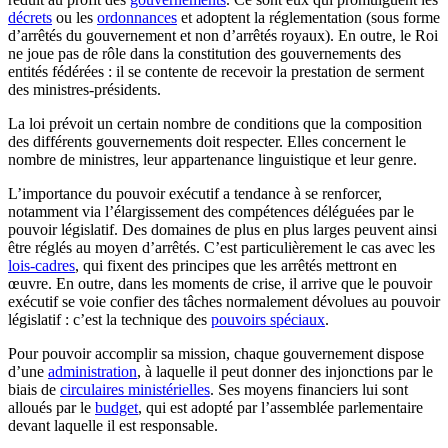
décrets
ou les
ordonnances
et adoptent la réglementation (sous forme
d’arrêtés du gouvernement et non d’arrêtés royaux). En outre, le Roi
ne joue pas de rôle dans la constitution des gouvernements des
entités fédérées : il se contente de recevoir la prestation de serment
des ministres-présidents.
La loi prévoit un certain nombre de conditions que la composition
des différents gouvernements doit respecter. Elles concernent le
nombre de ministres, leur appartenance linguistique et leur genre.
L’importance du pouvoir exécutif a tendance à se renforcer,
notamment via l’élargissement des compétences déléguées par le
pouvoir législatif. Des domaines de plus en plus larges peuvent ainsi
être réglés au moyen d’arrêtés. C’est particulièrement le cas avec les
lois-cadres
, qui fixent des principes que les arrêtés mettront en
œuvre. En outre, dans les moments de crise, il arrive que le pouvoir
exécutif se voie confier des tâches normalement dévolues au pouvoir
législatif : c’est la technique des
pouvoirs spéciaux
.
Pour pouvoir accomplir sa mission, chaque gouvernement dispose
d’une
administration
, à laquelle il peut donner des injonctions par le
biais de
circulaires ministérielles
. Ses moyens financiers lui sont
alloués par le
budget
, qui est adopté par l’assemblée parlementaire
devant laquelle il est responsable.