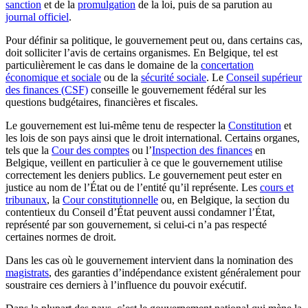
sanction
et de la
promulgation
de la loi, puis de sa parution au
journal officiel
.
Pour définir sa politique, le gouvernement peut ou, dans certains cas,
doit solliciter l’avis de certains organismes. En Belgique, tel est
particulièrement le cas dans le domaine de la
concertation
économique et sociale
ou de la
sécurité sociale
. Le
Conseil supérieur
des finances (CSF)
conseille le gouvernement fédéral sur les
questions budgétaires, financières et fiscales.
Le gouvernement est lui-même tenu de respecter la
Constitution
et
les lois de son pays ainsi que le droit international. Certains organes,
tels que la
Cour des comptes
ou l’
Inspection des finances
en
Belgique, veillent en particulier à ce que le gouvernement utilise
correctement les deniers publics. Le gouvernement peut ester en
justice au nom de l’État ou de l’entité qu’il représente. Les
cours et
tribunaux
, la
Cour constitutionnelle
ou, en Belgique, la section du
contentieux du Conseil d’État peuvent aussi condamner l’État,
représenté par son gouvernement, si celui-ci n’a pas respecté
certaines normes de droit.
Dans les cas où le gouvernement intervient dans la nomination des
magistrats
, des garanties d’indépendance existent généralement pour
soustraire ces derniers à l’influence du pouvoir exécutif.