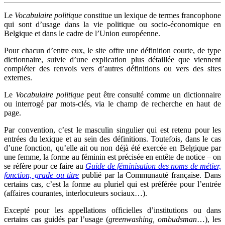
Le
Vocabulaire politique
constitue un lexique de termes francophone
qui sont d’usage dans la vie politique ou socio-économique en
Belgique et dans le cadre de l’Union européenne.
Pour chacun d’entre eux, le site offre une définition courte, de type
dictionnaire, suivie d’une explication plus détaillée que viennent
compléter des renvois vers d’autres définitions ou vers des sites
externes.
Le
Vocabulaire politique
peut être consulté comme un dictionnaire
ou interrogé par mots-clés, via le champ de recherche en haut de
page.
Par convention, c’est le masculin singulier qui est retenu pour les
entrées du lexique et au sein des définitions. Toutefois, dans le cas
d’une fonction, qu’elle ait ou non déjà été exercée en Belgique par
une femme, la forme au féminin est précisée en entête de notice – on
se réfère pour ce faire au
Guide de féminisation des noms de métier,
fonction, grade ou titre
publié par la Communauté française. Dans
certains cas, c’est la forme au pluriel qui est préférée pour l’entrée
(affaires courantes, interlocuteurs sociaux…).
Excepté pour les appellations officielles d’institutions ou dans
certains cas guidés par l’usage (
greenwashing, ombudsman
…), les