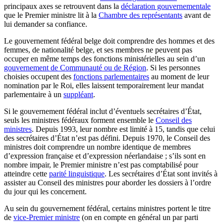
principaux axes se retrouvent dans la
déclaration gouvernementale
que le Premier ministre lit à la
Chambre des représentants
avant de
lui demander sa confiance.
Le gouvernement fédéral belge doit comprendre des hommes et des
femmes, de nationalité belge, et ses membres ne peuvent pas
occuper en même temps des fonctions ministérielles au sein d’un
gouvernement de Communauté ou de Région
. Si les personnes
choisies occupent des
fonctions parlementaires
au moment de leur
nomination par le Roi, elles laissent temporairement leur mandat
parlementaire à un
suppléant
.
Si le gouvernement fédéral inclut d’éventuels secrétaires d’État,
seuls les ministres fédéraux forment ensemble le
Conseil des
ministres
. Depuis 1993, leur nombre est limité à 15, tandis que celui
des secrétaires d’État n’est pas défini. Depuis 1970, le Conseil des
ministres doit comprendre un nombre identique de membres
d’expression française et d’expression néerlandaise ; s’ils sont en
nombre impair, le Premier ministre n’est pas comptabilisé pour
atteindre cette
parité linguistique
. Les secrétaires d’État sont invités à
assister au Conseil des ministres pour aborder les dossiers à l’ordre
du jour qui les concernent.
Au sein du gouvernement fédéral, certains ministres portent le titre
de
vice-Premier ministre
(on en compte en général un par parti