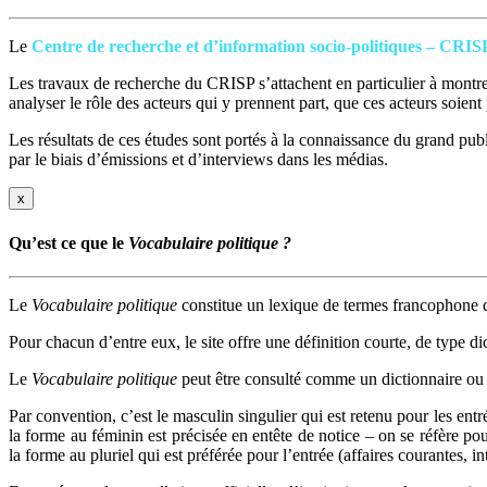
Le
Centre de recherche et d’information socio-politiques – CRIS
Les travaux de recherche du CRISP s’attachent en particulier à montrer
analyser le rôle des acteurs qui y prennent part, que ces acteurs soien
Les résultats de ces études sont portés à la connaissance du grand publi
par le biais d’émissions et d’interviews dans les médias.
x
Qu’est ce que le
Vocabulaire politique ?
Le
Vocabulaire politique
constitue un lexique de termes francophone q
Pour chacun d’entre eux, le site offre une définition courte, de type di
Le
Vocabulaire politique
peut être consulté comme un dictionnaire ou 
Par convention, c’est le masculin singulier qui est retenu pour les ent
la forme au féminin est précisée en entête de notice – on se réfère po
la forme au pluriel qui est préférée pour l’entrée (affaires courantes, 