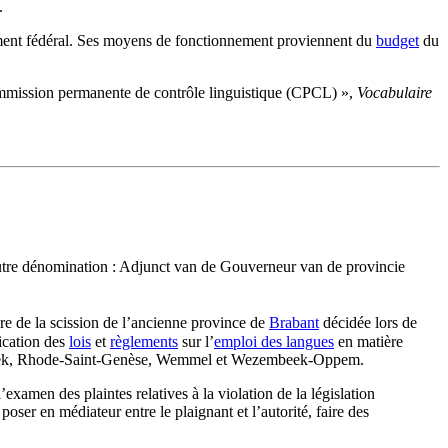
.
nement fédéral. Ses moyens de fonctionnement proviennent du
budget
du
ission permanente de contrôle linguistique (CPCL) »,
Vocabulaire
tre dénomination :
Adjunct van de Gouverneur van de provincie
re de la scission de l’ancienne province de
Brabant
décidée lors de
lication des
lois
et
règlements
sur l’
emploi des langues
en matière
ebeek, Rhode-Saint-Genèse, Wemmel et Wezembeek-Oppem.
l’examen des plaintes relatives à la violation de la législation
ser en médiateur entre le plaignant et l’autorité, faire des