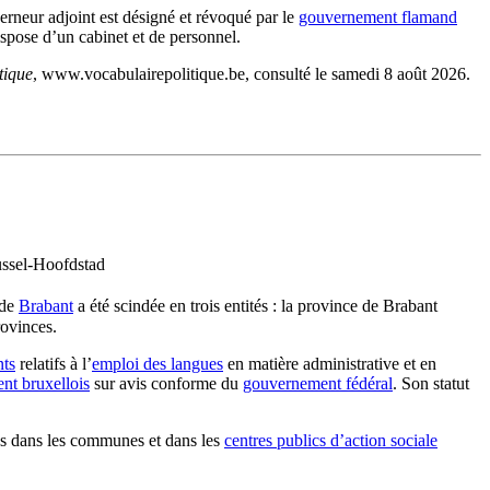
verneur adjoint est désigné et révoqué par le
gouvernement flamand
ispose d’un cabinet et de personnel.
tique
, www.vocabulairepolitique.be, consulté le samedi 8 août 2026.
ssel-Hoofdstad
 de
Brabant
a été scindée en trois entités : la province de Brabant
rovinces.
nts
relatifs à l’
emploi des langues
en matière administrative et en
nt bruxellois
sur avis conforme du
gouvernement fédéral
. Son statut
 dans les communes et dans les
centres publics d’action sociale