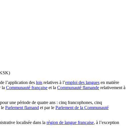
(SKSK)
de l’application des
lois
relatives à l’
emploi des langues
en matière
r la
Communauté française
et la
Communauté flamande
relativement à
pour une période de quatre ans : cinq francophones, cinq
r le
Parlement flamand
et par le
Parlement de la Communauté
istrative localisée dans la
région de langue française
, à l’exception