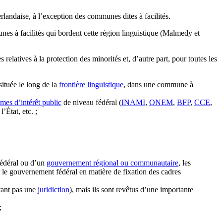
rlandaise, à l’exception des communes dites à facilités.
es à facilités qui bordent cette région linguistique (Malmedy et
latives à la protection des minorités et, d’autre part, pour toutes les
située le long de la
frontière linguistique
, dans une commune à
mes d’intérêt public
de niveau fédéral (
INAMI
,
ONEM
,
BFP
,
CCE
,
l’État, etc. ;
édéral ou d’un
gouvernement régional ou communautaire
, les
le gouvernement fédéral en matière de fixation des cadres
étant pas une
juridiction
), mais ils sont revêtus d’une importante
;