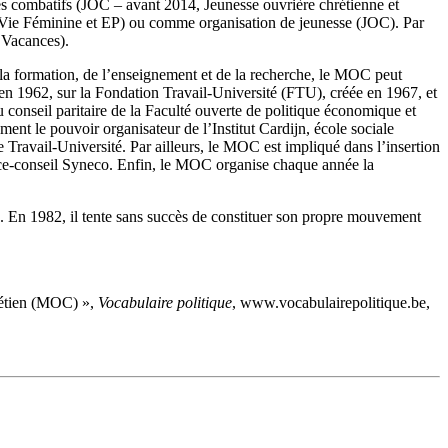
és combatifs (JOC – avant 2014, Jeunesse ouvrière chrétienne et
Vie Féminine et EP) ou comme organisation de jeunesse (JOC). Par
t Vacances).
 la formation, de l’enseignement et de la recherche, le MOC peut
 en 1962, sur la Fondation Travail-Université (FTU), créée en 1967, et
conseil paritaire de la Faculté ouverte de politique économique et
nt le pouvoir organisateur de l’Institut Cardijn, école sociale
avail-Université. Par ailleurs, le MOC est impliqué dans l’insertion
nce-conseil Syneco. Enfin, le MOC organise chaque année la
. En 1982, il tente sans succès de constituer son propre mouvement
étien (MOC) »,
Vocabulaire politique
, www.vocabulairepolitique.be,