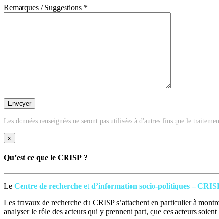
Remarques / Suggestions *
Les données renseignées ne seront pas utilisées à d'autres fins que le traiteme
x
Qu’est ce que le CRISP ?
Le
Centre de recherche et d’information socio-politiques – CRIS
Les travaux de recherche du CRISP s’attachent en particulier à montrer
analyser le rôle des acteurs qui y prennent part, que ces acteurs soien