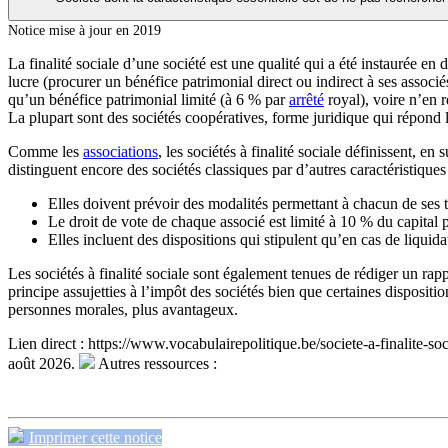
Notice mise à jour en 2019
La finalité sociale d’une société est une qualité qui a été instaurée en 
lucre (procurer un bénéfice patrimonial direct ou indirect à ses associé
qu’un bénéfice patrimonial limité (à 6 % par
arrêté
royal), voire n’en r
La plupart sont des sociétés coopératives, forme juridique qui répond le
Comme les
associations
, les sociétés à finalité sociale définissent, en 
distinguent encore des sociétés classiques par d’autres caractéristiques 
Elles doivent prévoir des modalités permettant à chacun de ses tr
Le droit de vote de chaque associé est limité à 10 % du capital
Elles incluent des dispositions qui stipulent qu’en cas de liquidat
Les sociétés à finalité sociale sont également tenues de rédiger un rappo
principe assujetties à l’impôt des sociétés bien que certaines disposit
personnes morales, plus avantageux.
Lien direct :
https://www.vocabulairepolitique.be/societe-a-finalite-so
août 2026.
Autres ressources :
Imprimer cette notice