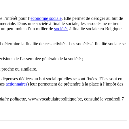
 l’intérêt pour l’
économie sociale
. Elle permet de déroger au but de
erciale. Dans une société à finalité sociale, les associés ne retirent
ste un peu moins d’un millier de
sociétés
à finalité sociale en Belgique.
.
ui détermine la finalité de ces activités. Les sociétés à finalité sociale se
cisions de l’assemblée générale de la société ;
t proche ou similaire.
s dépenses dédiées au but social qu’elles se sont fixées. Elles sont en
 ses
actionnaires
) leur permettent de prétendre à la place à l’impôt des
laire politique
, www.vocabulairepolitique.be, consulté le vendredi 7