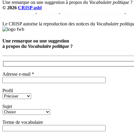
Une remarque ou une suggestion à propos du
Vocabulaire politique
?
© 2026
CRISP asbl
Mentions légales
-
Vie privée
-
Cookies : charte et consentement
-
Con
Le CRISP autorise la reproduction des notices du
Vocabulaire politiq
Une remarque ou une suggestion
à propos du
Vocabulaire politique
?
Adresse e-mail *
Profil
Sujet
Terme de vocabulaire