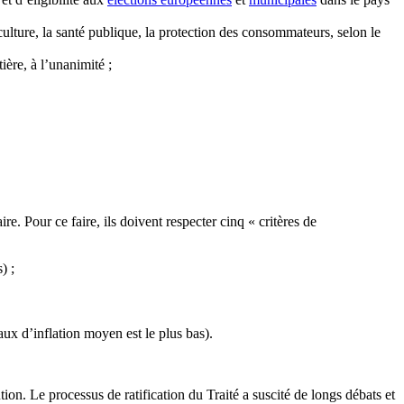
culture, la santé publique, la protection des consommateurs, selon le
ère, à l’unanimité ;
 Pour ce faire, ils doivent respecter cinq « critères de
) ;
aux d’inflation moyen est le plus bas).
ion. Le processus de ratification du Traité a suscité de longs débats et