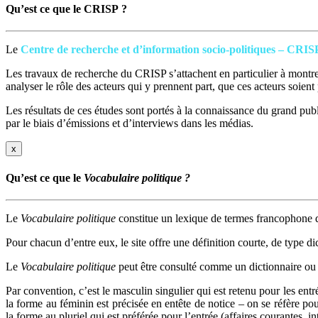
Qu’est ce que le CRISP ?
Le
Centre de recherche et d’information socio-politiques – CRIS
Les travaux de recherche du CRISP s’attachent en particulier à montrer
analyser le rôle des acteurs qui y prennent part, que ces acteurs soien
Les résultats de ces études sont portés à la connaissance du grand publi
par le biais d’émissions et d’interviews dans les médias.
x
Qu’est ce que le
Vocabulaire politique ?
Le
Vocabulaire politique
constitue un lexique de termes francophone q
Pour chacun d’entre eux, le site offre une définition courte, de type di
Le
Vocabulaire politique
peut être consulté comme un dictionnaire ou 
Par convention, c’est le masculin singulier qui est retenu pour les ent
la forme au féminin est précisée en entête de notice – on se réfère po
la forme au pluriel qui est préférée pour l’entrée (affaires courantes, 